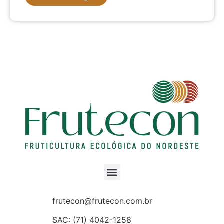
frutecon@frutecon.com.br
SAC:
(71) 4042-1258